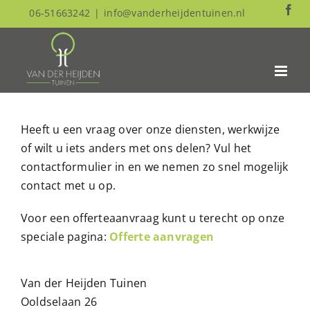
Skip
Fa
06-51663242
|
info@vanderheijdentuinen.nl
to
content
Heeft u een vraag over onze diensten, werkwijze
of wilt u iets anders met ons delen? Vul het
contactformulier in en we nemen zo snel mogelijk
contact met u op.
Voor een offerteaanvraag kunt u terecht op onze
speciale pagina:
Offerte aanvragen
Van der Heijden Tuinen
Ooldselaan 26