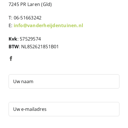
7245 PR Laren (Gld)
T: 06-51663242
E:
info@vanderheijdentuinen.nl
Kvk
: 57529574
BTW
: NL852621851B01